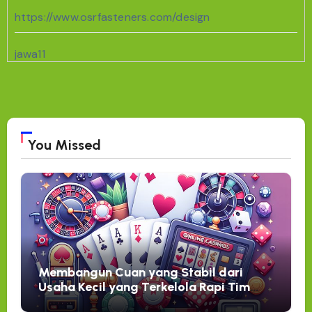
https://www.osrfasteners.com/design
jawa11
https://sunshineregionaaca.org/
https://dammam-cleaning.com/
You Missed
bento11
https://www.geocities.ws/cenat/joker11/
Membangun Cuan yang Stabil dari
Usaha Kecil yang Terkelola Rapi Tim
Catatan Usaha 10 Mei 2026