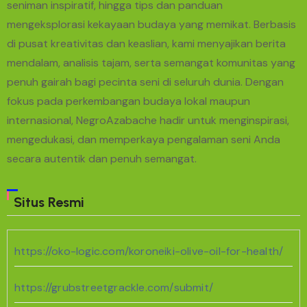
seniman inspiratif, hingga tips dan panduan
mengeksplorasi kekayaan budaya yang memikat. Berbasis
di pusat kreativitas dan keaslian, kami menyajikan berita
mendalam, analisis tajam, serta semangat komunitas yang
penuh gairah bagi pecinta seni di seluruh dunia. Dengan
fokus pada perkembangan budaya lokal maupun
internasional, NegroAzabache hadir untuk menginspirasi,
mengedukasi, dan memperkaya pengalaman seni Anda
secara autentik dan penuh semangat.
Situs Resmi
https://oko-logic.com/koroneiki-olive-oil-for-health/
https://grubstreetgrackle.com/submit/