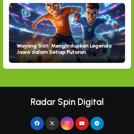
Wayang Slot: Menghidupkan Legenda
Jawa dalam Setiap Putaran
Radar Spin Digital