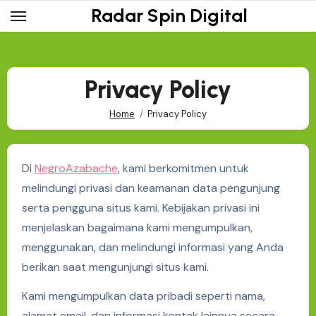
Skip
Radar Spin Digital
to
content
Privacy Policy
Home
Privacy Policy
Di
NegroAzabache
, kami berkomitmen untuk
melindungi privasi dan keamanan data pengunjung
serta pengguna situs kami. Kebijakan privasi ini
menjelaskan bagaimana kami mengumpulkan,
menggunakan, dan melindungi informasi yang Anda
berikan saat mengunjungi situs kami.
Kami mengumpulkan data pribadi seperti nama,
alamat email, dan informasi kontak lainnya secara