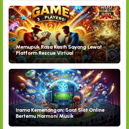
Memupuk Rasa Kasih Sayang Lewat
Platform Rescue Virtual
Irama Kemenangan: Saat Slot Online
Bertemu Harmoni Musik